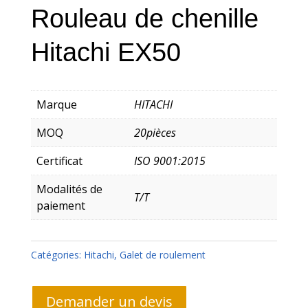
Rouleau de chenille
Hitachi EX50
Marque
HITACHI
MOQ
20pièces
Certificat
ISO 9001:2015
Modalités de
T/T
paiement
Catégories:
Hitachi
,
Galet de roulement
Demander un devis