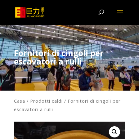
Fornitori di cingoli per
escavatori a rulli
Casa
/
Prodotti caldi
/ Fornitori di cingoli per
escavatori a rulli