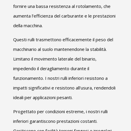
fornire una bassa resistenza al rotolamento, che
aumenta l’efficienza del carburante e le prestazioni
della macchina.
Questi rulli trasmettono efficacemente il peso del
macchinario al suolo mantenendone la stabilità.
Limitano il movimento laterale del binario,
impedendo il deragliamento durante il
funzionamento. I nostri rulli inferiori resistono a
impatti significativi e resistono all'usura, rendendoli
ideali per applicazioni pesanti.
Progettato per condizioni estreme, i nostri rulli
inferiori garantiscono prestazioni costanti.
Gestiscono con facilità terreni fangosi e irregolari,