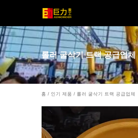
롤러 굴삭기 트랙 공급업체
홈
/
인기 제품
/ 롤러 굴삭기 트랙 공급업체