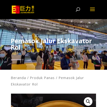
Pemasok Jalur Ekskavator
Rol
Beranda
/
Produk Panas
/ Pemasok Jalur
Ekskavator Rol