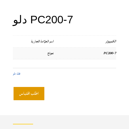
دلو PC200-7
الكمبيوتر
اسم العلامة التجارية
PC200-7
نموذج
فئة:
دلو
اطلب اقتباس