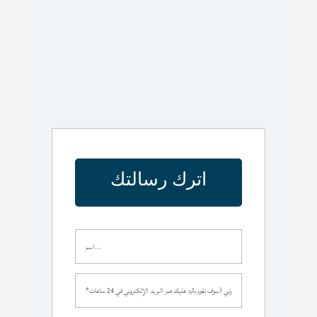
اترك رسالتك