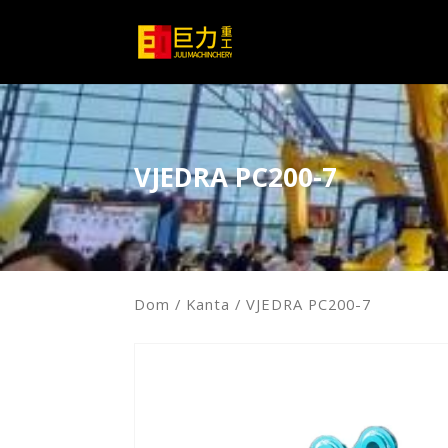
VJEDRA PC200-7
Dom
/
Kanta
/ VJEDRA PC200-7