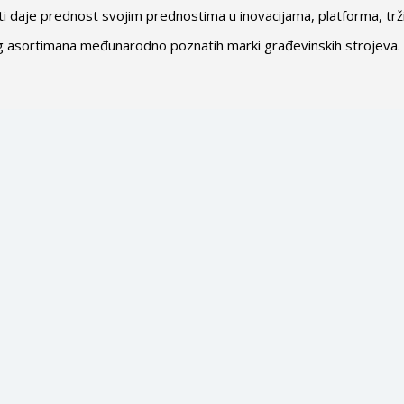
daje prednost svojim prednostima u inovacijama, platforma, tržišt
g asortimana međunarodno poznatih marki građevinskih strojeva.