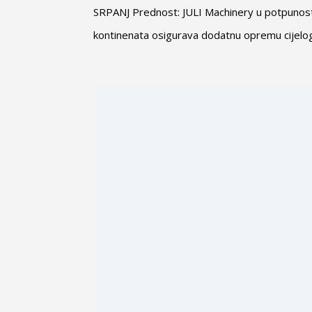
SRPANJ Prednost: JULI Machinery u potpunosti 
kontinenata osigurava dodatnu opremu cijelo