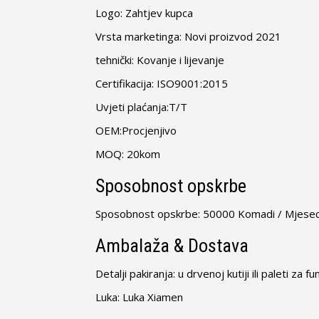
Logo: Zahtjev kupca
Vrsta marketinga: Novi proizvod 2021
tehnički: Kovanje i lijevanje
Certifikacija: ISO9001:2015
Uvjeti plaćanja:T/T
OEM:Procjenjivo
MOQ: 20kom
Sposobnost opskrbe
Sposobnost opskrbe: 50000 Komadi / Mjese
Ambalaža & Dostava
Detalji pakiranja: u drvenoj kutiji ili paleti za f
Luka: Luka Xiamen