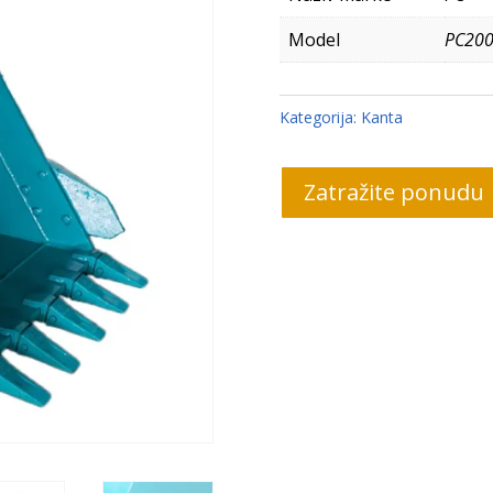
Model
PC200
Kategorija:
Kanta
Zatražite ponudu