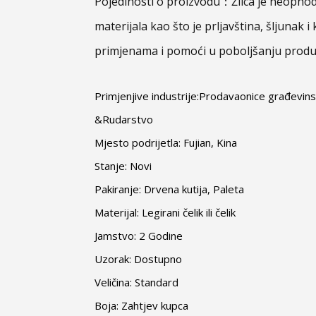
Pojedinosti o proizvodu：Žlica je neophod
materijala kao što je prljavština, šljunak i
primjenama i pomoći u poboljšanju produk
Primjenjive industrije:Prodavaonice građevins
&Rudarstvo
Mjesto podrijetla: Fujian, Kina
Stanje: Novi
Pakiranje: Drvena kutija, Paleta
Materijal: Legirani čelik ili čelik
Jamstvo: 2 Godine
Uzorak: Dostupno
Veličina: Standard
Boja: Zahtjev kupca