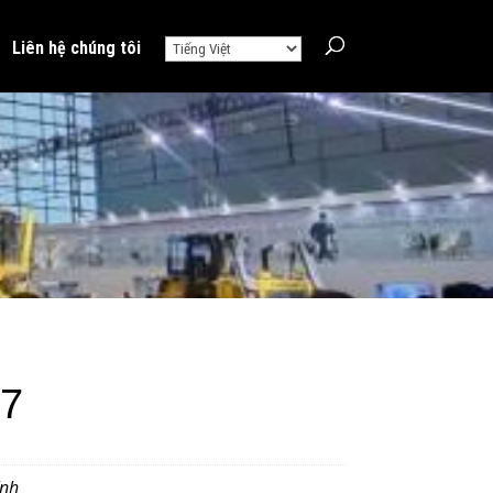
Liên hệ chúng tôi
7
ính