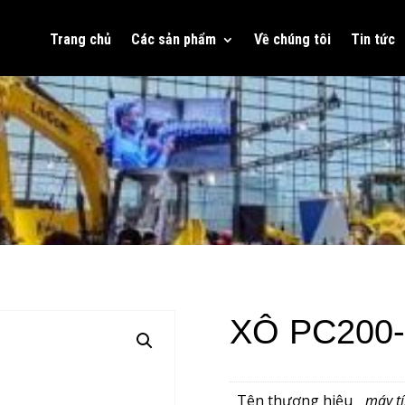
Trang chủ
Các sản phẩm
Về chúng tôi
Tin tức
XÔ PC200-
Tên thương hiệu
máy t