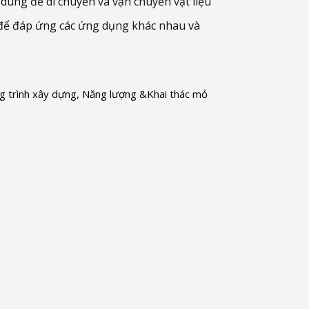
 dùng để di chuyển và vận chuyển vật liệu
nh để đáp ứng các ứng dụng khác nhau và
g trình xây dựng, Năng lượng &Khai thác mỏ