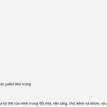
oặc pallet khử trùng
 lợi thế của mình trong đổi mới, nền tảng, chợ, kênh và nhóm, và 