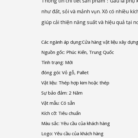
Thông tin chi tiết sản phẩm：Gầu là phụ ki
như đất, sỏi và mảnh vụn. Xô có nhiều kíc
giúp cải thiện năng suất và hiệu quả tại nơ
Các ngành áp dụng:Cửa hàng vật liệu xây dựn
Nguồn gốc: Phúc Kiến, Trung Quốc
Tình trạng: Mới
đóng gói: Vỏ gỗ, Pallet
Vật liệu: Thép hợp kim hoặc thép
Sự bảo đảm: 2 Năm
Vật mẫu: Có sẵn
Kích cỡ: Tiêu chuẩn
Màu sắc: Yêu cầu của khách hàng
Logo: Yêu cầu của khách hàng