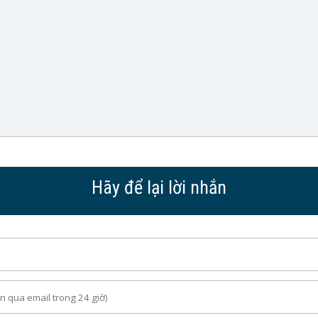
Hãy để lại lời nhắn