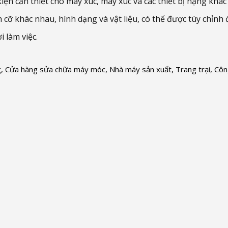
ện cần thiết cho máy xúc, máy xúc và các thiết bị nặng khác
h cỡ khác nhau, hình dạng và vật liệu, có thể được tùy chỉ
i làm việc.
g, Cửa hàng sửa chữa máy móc, Nhà máy sản xuất, Trang trại, Côn