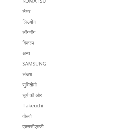
KOMATSU
लेभर
लिउगोंग
लोंगगोंग
विकल्प
अन्य
SAMSUNG
संख्या
सुमितोमो
सूर्य की ओर
Takeuchi
वोल्वो
एक्ससीएमजी