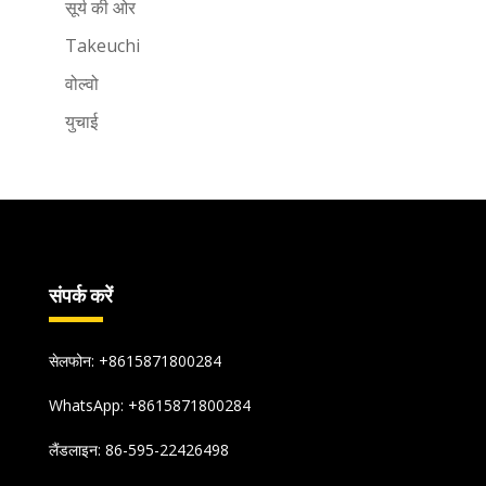
सूर्य की ओर
Takeuchi
वोल्वो
युचाई
संपर्क करें
सेलफोन: +8615871800284
WhatsApp:
+8615871800284
लैंडलाइन: 86-595-22426498