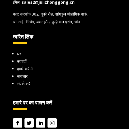
ईमेल:
sales2@julizhonggong.cn
पता: क्रमांक 302, वूकी रोड, शांगकुन औद्योगिक पार्क,
चांगताई, लिचेंग, क्वानझोउ, फ़ुज़ियान प्रांत, चीन
त्वरित लिंक
घर
उत्पादों
हमारे बारे में
समाचार
संपर्क करें
हमारे पर का पालन करें