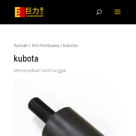
Rumah
/
Rol Pembawa
/ kubota
kubota
Menampilkan hasil tunggal