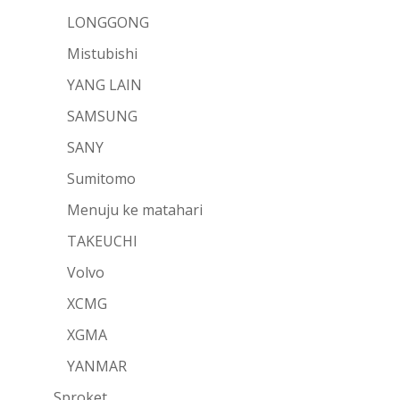
LONGGONG
Mistubishi
YANG LAIN
SAMSUNG
SANY
Sumitomo
Menuju ke matahari
TAKEUCHI
Volvo
XCMG
XGMA
YANMAR
Sproket