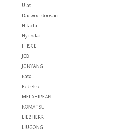
Ulat
Daewoo-doosan
Hitachi
Hyundai
IHISCE
JCB
JONYANG
kato
Kobelco
MELAHIRKAN
KOMATSU
LIEBHERR
LIUGONG