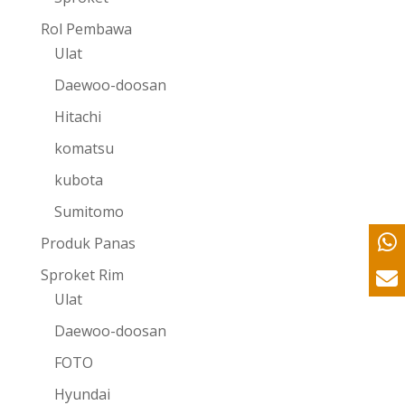
Rol Pembawa
Ulat
Daewoo-doosan
Hitachi
komatsu
kubota
Sumitomo
Produk Panas
Sproket Rim
Ulat
Daewoo-doosan
FOTO
Hyundai