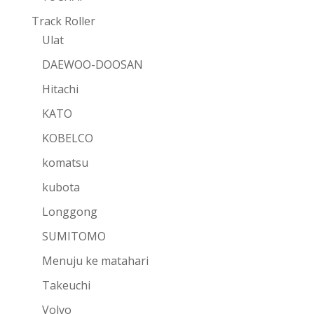
Track Roller
Ulat
DAEWOO-DOOSAN
Hitachi
KATO
KOBELCO
komatsu
kubota
Longgong
SUMITOMO
Menuju ke matahari
Takeuchi
Volvo