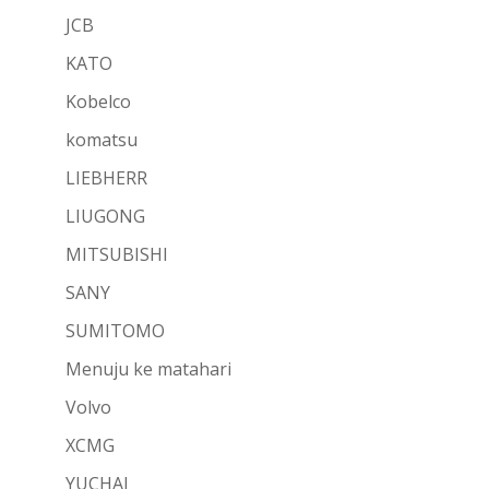
JCB
KATO
Kobelco
komatsu
LIEBHERR
LIUGONG
MITSUBISHI
SANY
SUMITOMO
Menuju ke matahari
Volvo
XCMG
YUCHAI