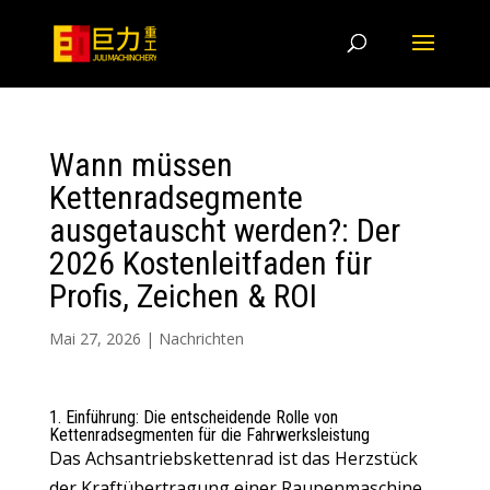
Wann müssen
Kettenradsegmente
ausgetauscht werden?: Der
2026 Kostenleitfaden für
Profis, Zeichen & ROI
Mai 27, 2026
|
Nachrichten
1. Einführung: Die entscheidende Rolle von
Kettenradsegmenten für die Fahrwerksleistung
Das Achsantriebskettenrad ist das Herzstück
der Kraftübertragung einer Raupenmaschine
.