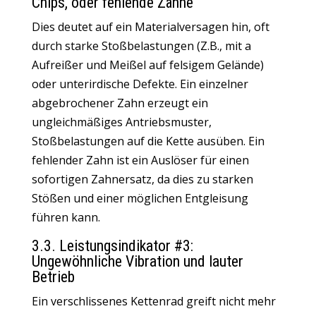
Chips, oder fehlende Zähne
Dies deutet auf ein Materialversagen hin, oft
durch starke Stoßbelastungen (Z.B., mit a
Aufreißer und Meißel
auf felsigem Gelände)
oder unterirdische Defekte. Ein einzelner
abgebrochener Zahn erzeugt ein
ungleichmäßiges Antriebsmuster,
Stoßbelastungen auf die Kette ausüben. Ein
fehlender Zahn ist ein Auslöser für einen
sofortigen Zahnersatz, da dies zu starken
Stößen und einer möglichen Entgleisung
führen kann.
3.3. Leistungsindikator #3:
Ungewöhnliche Vibration und lauter
Betrieb
Ein verschlissenes Kettenrad greift nicht mehr