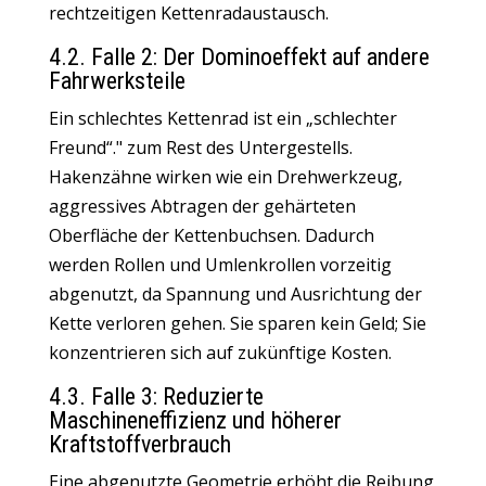
rechtzeitigen Kettenradaustausch.
4.2. Falle 2: Der Dominoeffekt auf andere
Fahrwerksteile
Ein schlechtes Kettenrad ist ein „schlechter
Freund“." zum Rest des Untergestells.
Hakenzähne wirken wie ein Drehwerkzeug,
aggressives Abtragen der gehärteten
Oberfläche der Kettenbuchsen.
Dadurch
werden Rollen und Umlenkrollen vorzeitig
abgenutzt, da Spannung und Ausrichtung der
Kette verloren gehen
.
Sie sparen kein Geld
;
Sie
konzentrieren sich auf zukünftige Kosten
.
4.3. Falle 3: Reduzierte
Maschineneffizienz und höherer
Kraftstoffverbrauch
Eine abgenutzte Geometrie erhöht die Reibung