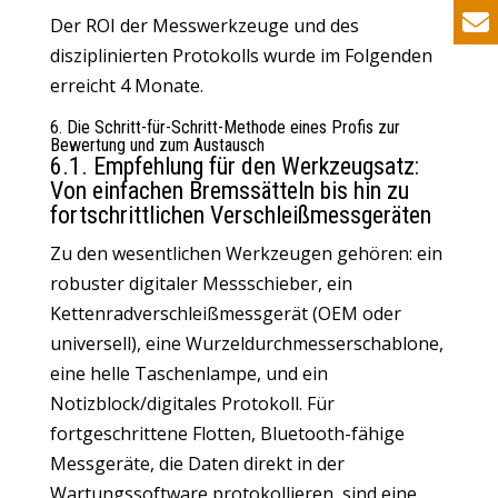
Der ROI der Messwerkzeuge und des
disziplinierten Protokolls wurde im Folgenden
erreicht 4 Monate.
6. Die Schritt-für-Schritt-Methode eines Profis zur
Bewertung und zum Austausch
6.1. Empfehlung für den Werkzeugsatz:
Von einfachen Bremssätteln bis hin zu
fortschrittlichen Verschleißmessgeräten
Zu den wesentlichen Werkzeugen gehören: ein
robuster digitaler Messschieber, ein
Kettenradverschleißmessgerät (OEM oder
universell), eine Wurzeldurchmesserschablone,
eine helle Taschenlampe, und ein
Notizblock/digitales Protokoll. Für
fortgeschrittene Flotten, Bluetooth-fähige
Messgeräte, die Daten direkt in der
Wartungssoftware protokollieren, sind eine