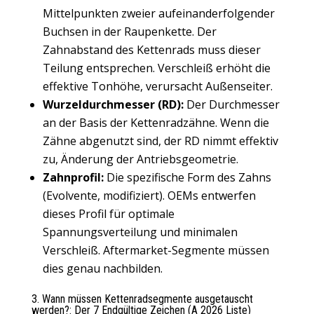
Mittelpunkten zweier aufeinanderfolgender
Buchsen in der Raupenkette. Der
Zahnabstand des Kettenrads muss dieser
Teilung entsprechen. Verschleiß erhöht die
effektive Tonhöhe, verursacht Außenseiter.
Wurzeldurchmesser (RD):
Der Durchmesser
an der Basis der Kettenradzähne. Wenn die
Zähne abgenutzt sind, der RD nimmt effektiv
zu, Änderung der Antriebsgeometrie.
Zahnprofil:
Die spezifische Form des Zahns
(Evolvente, modifiziert). OEMs entwerfen
dieses Profil für optimale
Spannungsverteilung und minimalen
Verschleiß. Aftermarket-Segmente müssen
dies genau nachbilden.
3. Wann müssen Kettenradsegmente ausgetauscht
werden?: Der 7 Endgültige Zeichen (A 2026 Liste)