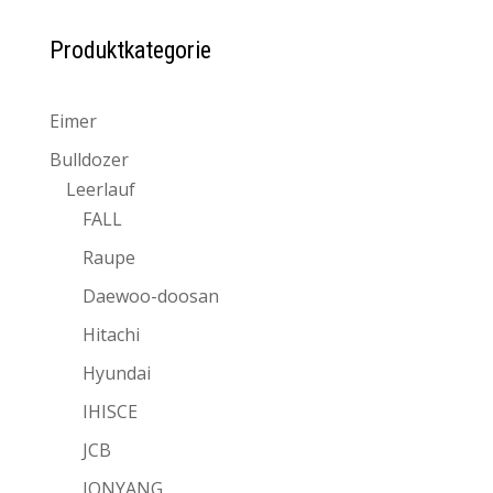
Produktkategorie
Eimer
Bulldozer
Leerlauf
FALL
Raupe
Daewoo-doosan
Hitachi
Hyundai
IHISCE
JCB
JONYANG